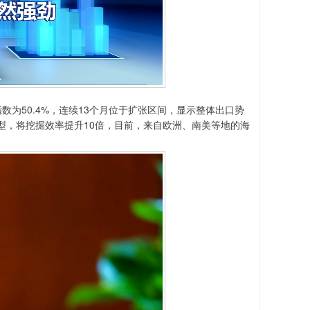
50.4%，连续13个月位于扩张区间，显示整体出口势
型，将挖掘效率提升10倍，目前，来自欧洲、南美等地的海