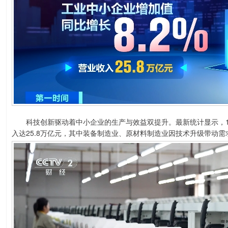
科技创新驱动着中小企业的生产与效益双提升。最新统计显示，1-4
入达25.8万亿元，其中装备制造业、原材料制造业因技术升级带动需