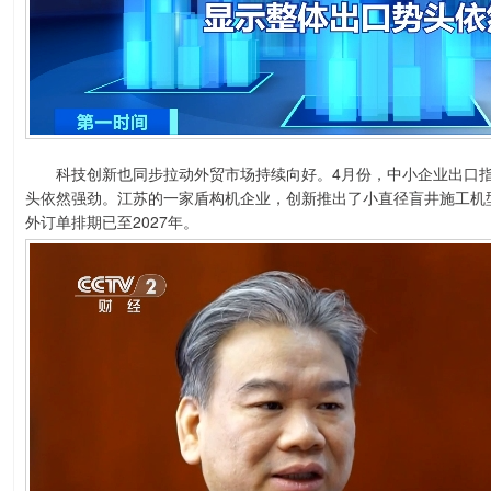
科技创新也同步拉动外贸市场持续向好。4月份，中小企业出口指数为
头依然强劲。江苏的一家盾构机企业，创新推出了小直径盲井施工机
外订单排期已至2027年。