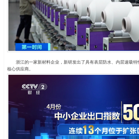
浙江的一家新材料企业，新研发出了具有表层防水、内层速吸特性
核心供应商。