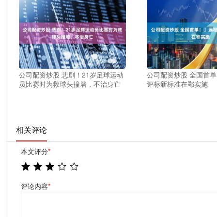
公司配资炒股 悲剧！21岁足球运动
公司配资炒股 全国首单
员比赛时为救球头撞墙，不治身亡
评标新标准在鄂实施
相关评论
本文评分
*
评论内容
*