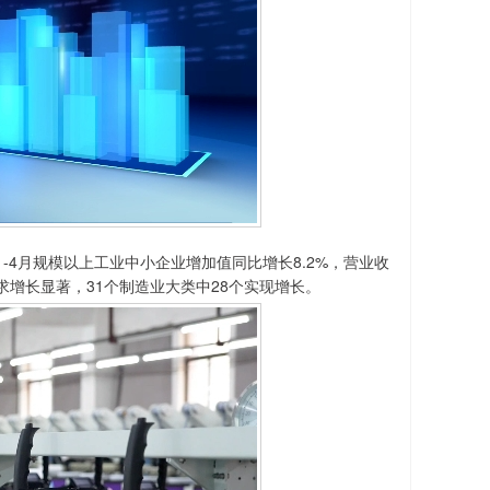
月规模以上工业中小企业增加值同比增长8.2%，营业收
求增长显著，31个制造业大类中28个实现增长。