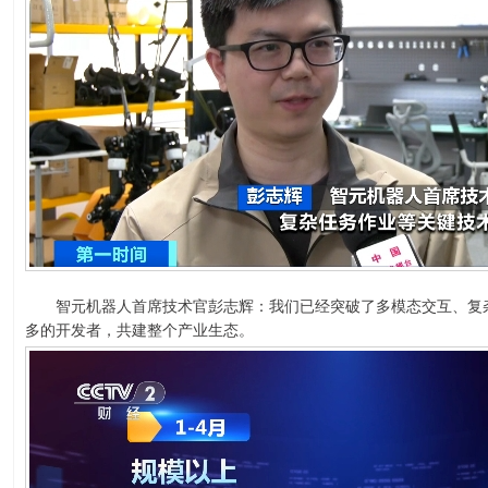
智元机器人首席技术官彭志辉：我们已经突破了多模态交互、复杂
多的开发者，共建整个产业生态。