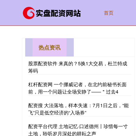
首页
热点资讯
股票配资软件 来真的？5换1大交易，杜兰特成
筹码
杠杆配资网 一个挪威记者，在北约前秘书长面
前，用一个问题让全场安静了——＂过去4
配资搜 大法落地，样本失速：7月1日之后，“能
飞”只是低空经济的“入场券”
配资平台代理 土地记忆·口述德州丨珍惜每一寸
土地，聆听岁月深处的耕耘之声