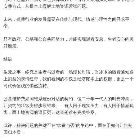
安葬方式，从根本上缓解土地资源紧张问题。
未来，殡葬行业的发展需要在传统与现代、情感与理性之间寻求平
衡。
只有政府、公墓和公众共同努力，才能实现逝者安息、生者安心的美
好愿景。
结语
生死之事，终究是生者与逝者的一场漫长对话，当冰冷的缴费通知遇
上割裂的亲情纽带，我们看到的不仅是经济账本上的权衡，更是一个
时代价值观的悄然流转。
公墓维护费如同维系这份对话的契约，但二十年一代人的时光冲刷，
让契约的延续变得步履维艰——有人困于现实压力，有人困于情感疏
离，而土地资源的逼仄更让这道题难有完美答案。
或许，解决问题的关键不在“续费与否”的争论中，而在于如何让告别
回归本质：