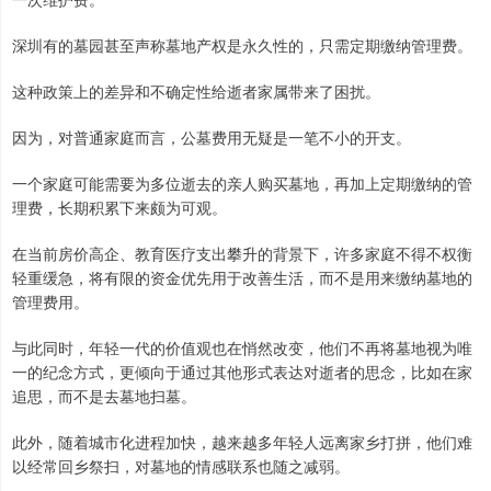
深圳有的墓园甚至声称墓地产权是永久性的，只需定期缴纳管理费。
这种政策上的差异和不确定性给逝者家属带来了困扰。
因为，对普通家庭而言，公墓费用无疑是一笔不小的开支。
一个家庭可能需要为多位逝去的亲人购买墓地，再加上定期缴纳的管
理费，长期积累下来颇为可观。
在当前房价高企、教育医疗支出攀升的背景下，许多家庭不得不权衡
轻重缓急，将有限的资金优先用于改善生活，而不是用来缴纳墓地的
管理费用。
与此同时，年轻一代的价值观也在悄然改变，他们不再将墓地视为唯
一的纪念方式，更倾向于通过其他形式表达对逝者的思念，比如在家
追思，而不是去墓地扫墓。
此外，随着城市化进程加快，越来越多年轻人远离家乡打拼，他们难
以经常回乡祭扫，对墓地的情感联系也随之减弱。