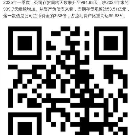
2025年一季度，公司存货周转天数攀升至984.68天，较2024年末的
939.7天继续增加。从资产负债表来看，当期存货规模达53.51亿元，
这一数值是公司货币资金的3.38倍，占流动资产比重高达69.68%。