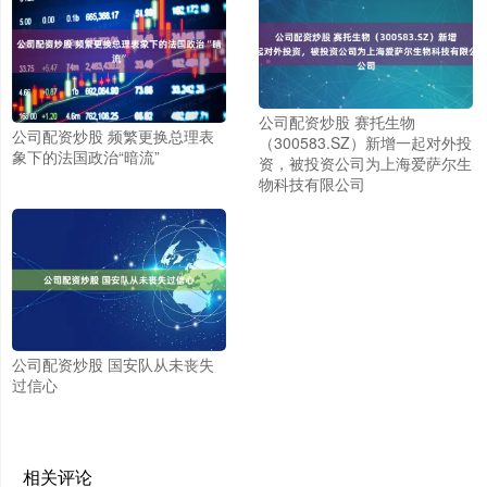
公司配资炒股 赛托生物
公司配资炒股 频繁更换总理表
（300583.SZ）新增一起对外投
象下的法国政治“暗流”
资，被投资公司为上海爱萨尔生
物科技有限公司
公司配资炒股 国安队从未丧失
过信心
相关评论