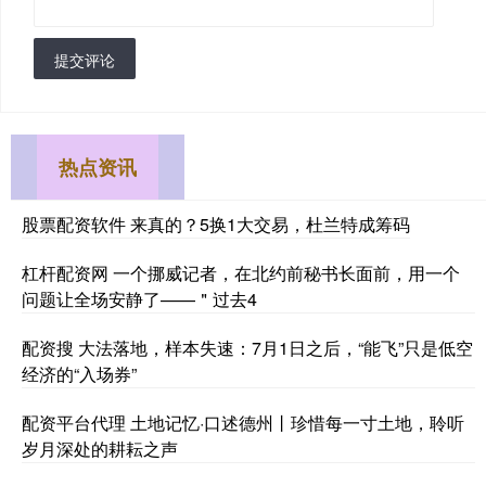
提交评论
热点资讯
股票配资软件 来真的？5换1大交易，杜兰特成筹码
杠杆配资网 一个挪威记者，在北约前秘书长面前，用一个
问题让全场安静了——＂过去4
配资搜 大法落地，样本失速：7月1日之后，“能飞”只是低空
经济的“入场券”
配资平台代理 土地记忆·口述德州丨珍惜每一寸土地，聆听
岁月深处的耕耘之声