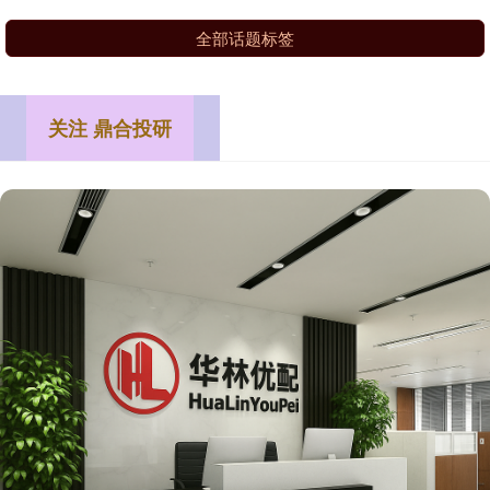
全部话题标签
关注 鼎合投研