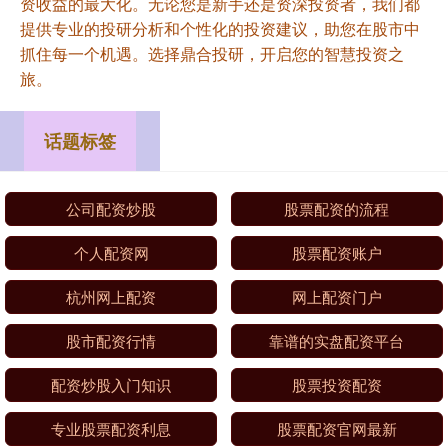
资收益的最大化。无论您是新手还是资深投资者，我们都
提供专业的投研分析和个性化的投资建议，助您在股市中
抓住每一个机遇。选择鼎合投研，开启您的智慧投资之
旅。
话题标签
公司配资炒股
股票配资的流程
个人配资网
股票配资账户
杭州网上配资
网上配资门户
股市配资行情
靠谱的实盘配资平台
配资炒股入门知识
股票投资配资
专业股票配资利息
股票配资官网最新