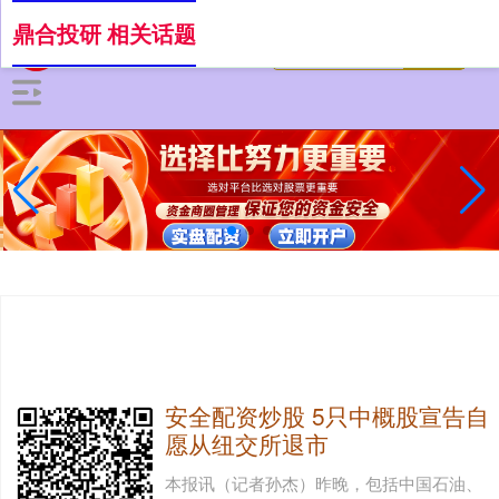
鼎合投研 相关话题
安全配资炒股 5只中概股宣告自
愿从纽交所退市
本报讯（记者孙杰）昨晚，包括中国石油、