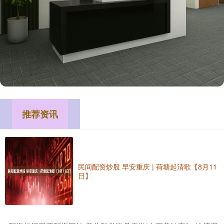
推荐资讯
民间配资炒股 早安重庆 | 荷塘起清歌【8月11
日】