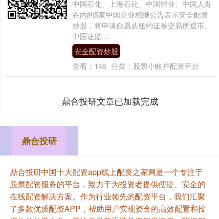
中国石化、上海石化、中国铝业、中国人寿
在内的5家中国企业相继公告表示安全配资
炒股，将申请自愿从纽约证券交易所退市。
中国证监....
安全配资炒股
查看：
146
分类：
股票小账户配资平台
鼎合投研文章已加载完成
鼎合投研
鼎合投研中国十大配资app线上配资之家网是一个专注于
股票配资服务的平台，致力于为投资者提供便捷、安全的
在线配资解决方案。作为行业领先的配资平台，我们汇聚
了多款优质配资APP，帮助用户实现资金的高效配置和投